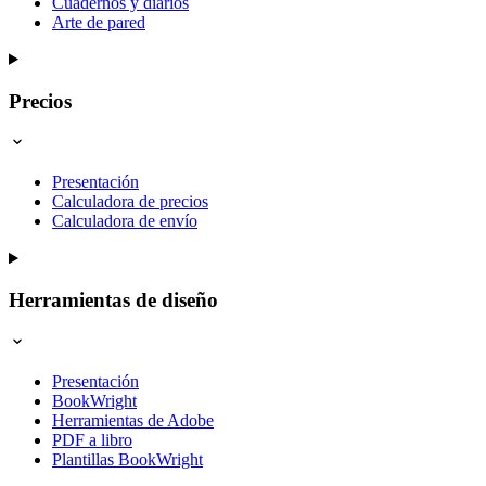
Cuadernos y diarios
Arte de pared
Precios
Presentación
Calculadora de precios
Calculadora de envío
Herramientas de diseño
Presentación
BookWright
Herramientas de Adobe
PDF a libro
Plantillas BookWright