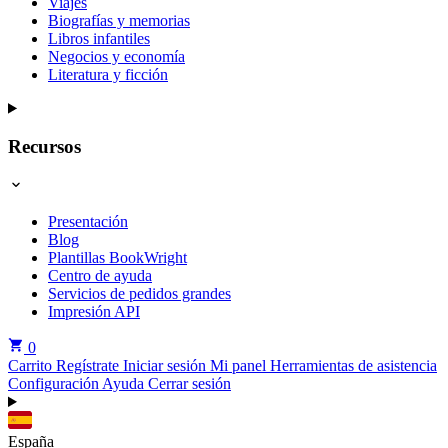
Viajes
Biografías y memorias
Libros infantiles
Negocios y economía
Literatura y ficción
Recursos
Presentación
Blog
Plantillas BookWright
Centro de ayuda
Servicios de pedidos grandes
Impresión API
0
Carrito
Regístrate
Iniciar sesión
Mi panel
Herramientas de asistencia
Configuración
Ayuda
Cerrar sesión
España