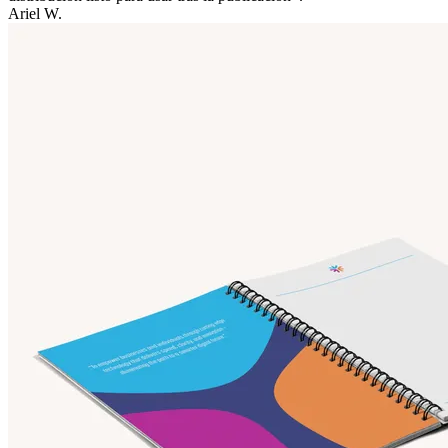
Ariel W.