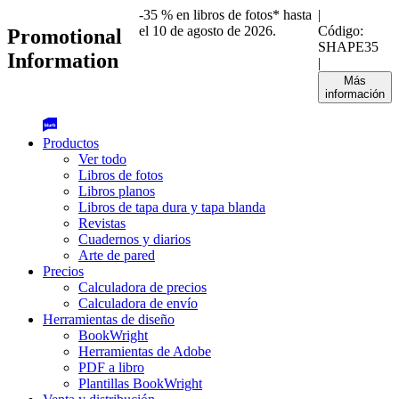
-35 % en libros de fotos* hasta
|
el 10 de agosto de 2026.
Código:
Promotional
SHAPE35
Information
|
Más
información
Productos
Ver todo
Libros de fotos
Libros planos
Libros de tapa dura y tapa blanda
Revistas
Cuadernos y diarios
Arte de pared
Precios
Calculadora de precios
Calculadora de envío
Herramientas de diseño
BookWright
Herramientas de Adobe
PDF a libro
Plantillas BookWright