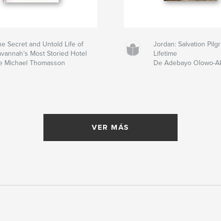
e Secret and Untold Life of
Jordan: Salvation Pil
avannah’s Most Storied Hotel
Lifetime
e Michael Thomasson
De Adebayo Olowo-A
VER MÁS