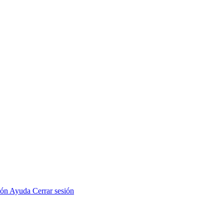
ión
Ayuda
Cerrar sesión