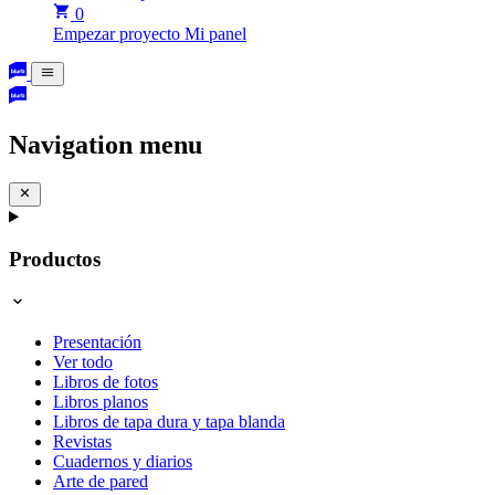
0
Empezar proyecto
Mi panel
Navigation menu
Productos
Presentación
Ver todo
Libros de fotos
Libros planos
Libros de tapa dura y tapa blanda
Revistas
Cuadernos y diarios
Arte de pared