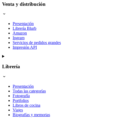
Venta y distribución
Presentación
Librería Blurb
Amazon
Ingram
Servicios de pedidos grandes
Impresión API
Librería
Presentación
Todas las categorías
Fotografía
Portfolios
Libros de cocina
Viajes
Biografías y memorias