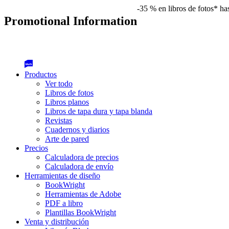
-35 % en libros de fotos* ha
Promotional Information
Productos
Ver todo
Libros de fotos
Libros planos
Libros de tapa dura y tapa blanda
Revistas
Cuadernos y diarios
Arte de pared
Precios
Calculadora de precios
Calculadora de envío
Herramientas de diseño
BookWright
Herramientas de Adobe
PDF a libro
Plantillas BookWright
Venta y distribución