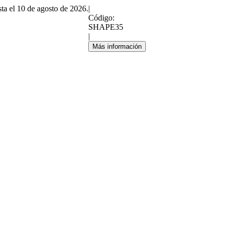
sta el 10 de agosto de 2026.
|
Código:
SHAPE35
|
Más información