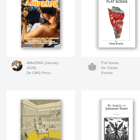
AMAZING (January
Flat Sodas
2025)
De Tobias
De CMG Press
Everke