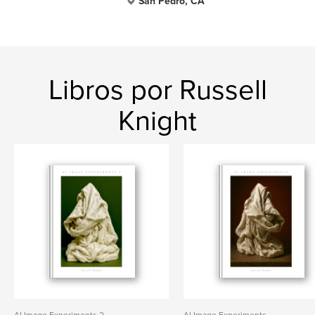
San Pedro, CA
Libros por Russell
Knight