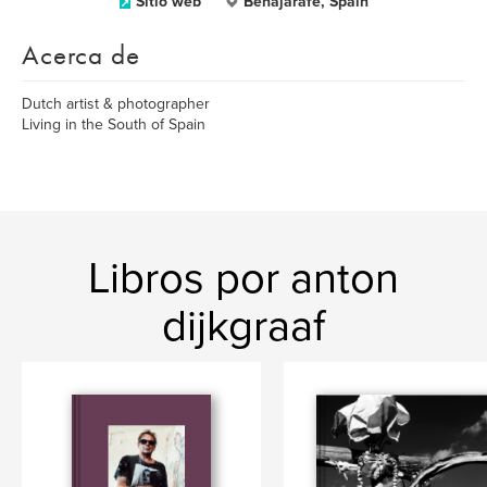
Sitio web
Benajarafe, Spain
Acerca de
Dutch artist & photographer
Living in the South of Spain
Libros por anton
dijkgraaf