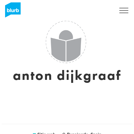
Regístrate
anton dijkgraaf