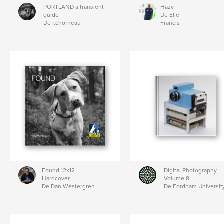
PORTLAND a transient
Hazy
guide
De Elie
De r.chorneau
Francis
Found 12x12
Digital Photography
Hardcover
Volume 8
De Dan Westergren
De Fordham Universit