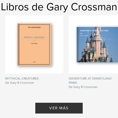
Libros de Gary Crossman
MYTHICAL CREATURES
ADVENTURE AT DISNEYLAND
De Gary R Crossman
PARIS
De Gary R Crossman
VER MÁS