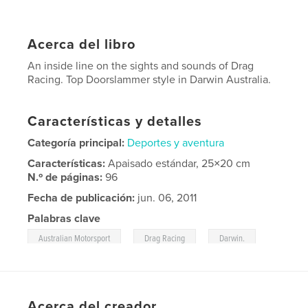
Acerca del libro
An inside line on the sights and sounds of Drag
Racing. Top Doorslammer style in Darwin Australia.
Características y detalles
Categoría principal:
Deportes y aventura
Características:
Apaisado estándar, 25×20 cm
N.º de páginas:
96
Fecha de publicación:
jun. 06, 2011
Palabras clave
,
,
,
Australian Motorsport
Drag Racing
Darwin.
Doorslammer
Acerca del creador