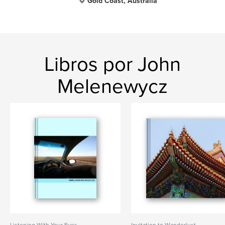
Gold Coast, Australia
Libros por John
Melenewycz