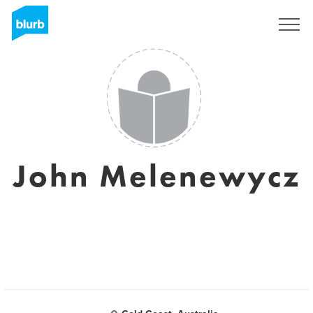
Regístrate
John Melenewycz