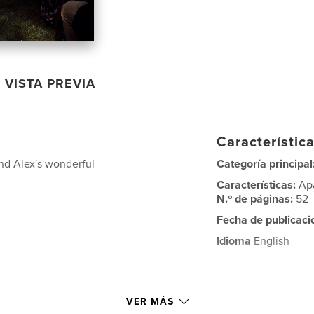
VISTA PREVIA
Característica
nd Alex's wonderful
Categoría principal
Características:
Ap
N.º de páginas:
52
Fecha de publicaci
Idioma
English
VER MÁS