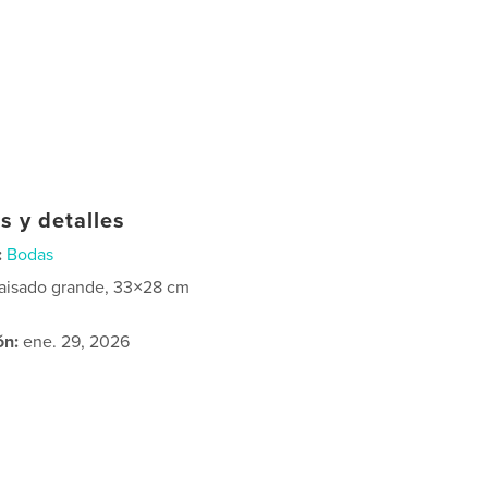
s y detalles
:
Bodas
aisado grande, 33×28 cm
ón:
ene. 29, 2026