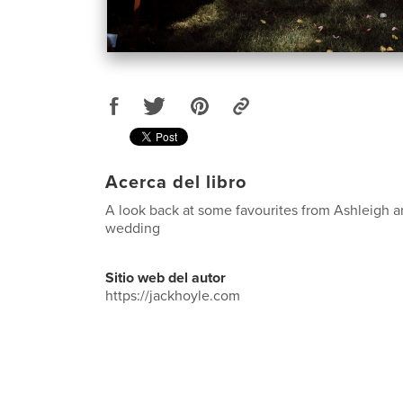
Acerca del libro
A look back at some favourites from Ashleigh a
wedding
Sitio web del autor
https://jackhoyle.com