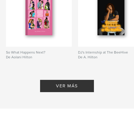
So What Happens Next?
DJ's Internship at The BeeHive
De Aolani Hilton
De A. Hilton
VER MÁS