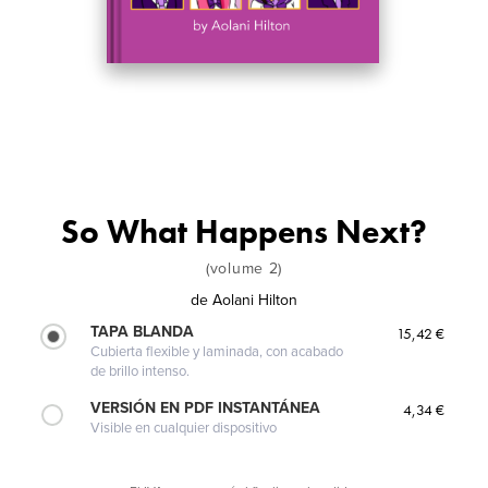
So What Happens Next?
(volume 2)
de
Aolani Hilton
TAPA BLANDA
15,42 €
Cubierta flexible y laminada, con acabado
de brillo intenso.
VERSIÓN EN PDF INSTANTÁNEA
4,34 €
Visible en cualquier dispositivo