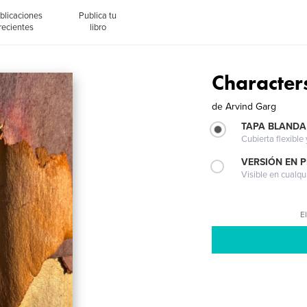
blicaciones
Publica tu
recientes
libro
Character
de
Arvind Garg
TAPA BLANDA
Cubierta flexible
VERSIÓN EN 
Visible en cualqu
El