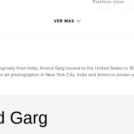
Palabras clave
,
figurative
abstr
VER MÁS
iginally from India, Arvind Garg moved to the United States in 1
ne art photographer in New York City. India and America remain of
nd Garg