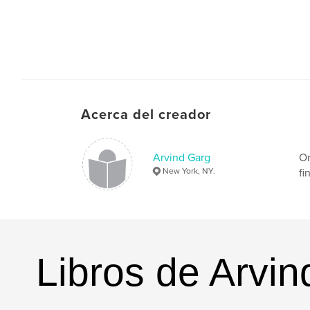
Acerca del creador
Arvind Garg
Or
New York, NY.
fi
Libros de Arvi