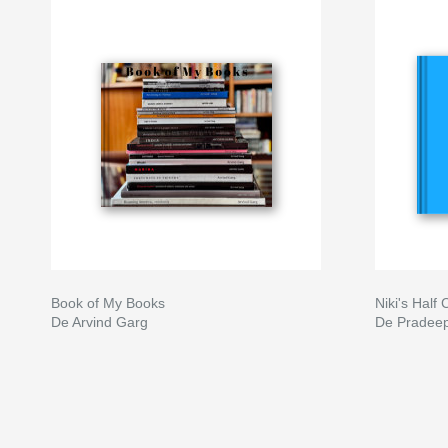
Book of My Books
Niki's Half
De Arvind Garg
De Pradee