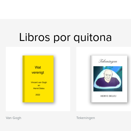
Libros por quitona
Van Gogh
Tekeningen