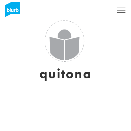
Regístrate
quitona