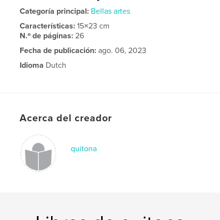
Categoría principal:
Bellas artes
Características:
15×23 cm
N.º de páginas:
26
Fecha de publicación:
ago. 06, 2023
Idioma
Dutch
Acerca del creador
quitona