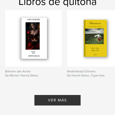
Libros de quitona
Brieven aan Annie
Nederlands/Chinees
De Michel /Hervé Deleu
De Hervé Deleu, Yiyan Han
VER MÁS