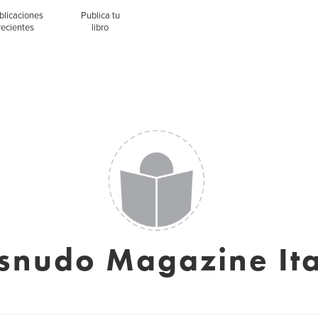
blicaciones
Publica tu
recientes
libro
snudo Magazine Ita