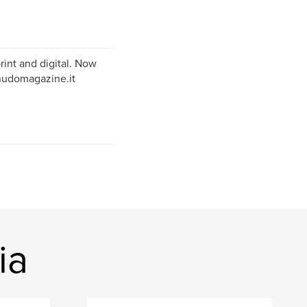
rint and digital. Now
snudomagazine.it
ia