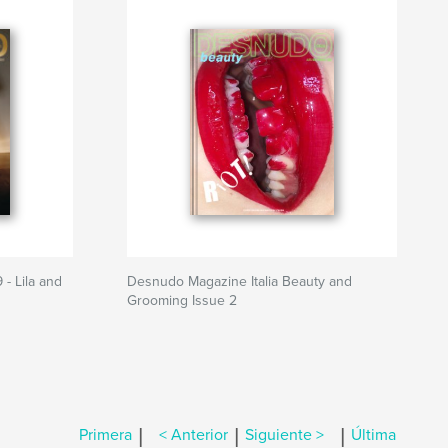
 - Lila and
Desnudo Magazine Italia Beauty and
Grooming Issue 2
|
|
|
Primera
< Anterior
Siguiente >
Última