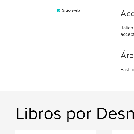
Ace
Sitio web
Italia
accept
Áre
Fashio
Libros por Desn