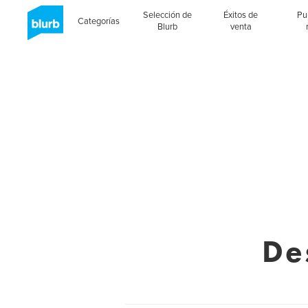
Selección de
Éxitos de
Pu
Categorías
Blurb
venta
De