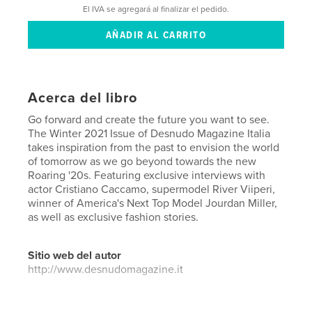
El IVA se agregará al finalizar el pedido.
Acerca del libro
Go forward and create the future you want to see.
The Winter 2021 Issue of Desnudo Magazine Italia
takes inspiration from the past to envision the world
of tomorrow as we go beyond towards the new
Roaring '20s. Featuring exclusive interviews with
actor Cristiano Caccamo, supermodel River Viiperi,
winner of America's Next Top Model Jourdan Miller,
as well as exclusive fashion stories.
Sitio web del autor
http://www.desnudomagazine.it
Características y detalles