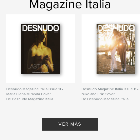
Magazine Italia
Desnudo Magazine Italia Issue 11 -
Desnudo Magazine Italia Issue 11 -
Maria Elena Miranda Cover
Niko and Erik Cover
De Desnudo Magazine Italia
De Desnudo Magazine Italia
VER MÁS