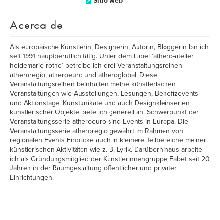
Sitio web
Acerca de
Als europäische Künstlerin, Designerin, Autorin, Bloggerin bin ich
seit 1991 hauptberuflich tätig. Unter dem Label ‘athero-atelier
heidemarie rothe’ betreibe ich drei Veranstaltungsreihen
atheroregio, atheroeuro und atheroglobal. Diese
Veranstaltungsreihen beinhalten meine künstlerischen
Veranstaltungen wie Ausstellungen, Lesungen, Benefizevents
und Aktionstage. Kunstunikate und auch Designkleinserien
künstlerischer Objekte biete ich generell an. Schwerpunkt der
Veranstaltungsserie atheroeuro sind Events in Europa. Die
Veranstaltungsserie atheroregio gewährt im Rahmen von
regionalen Events Einblicke auch in kleinere Teilbereiche meiner
künstlerischen Aktivitäten wie z. B. Lyrik. Darüberhinaus arbeite
ich als Gründungsmitglied der Künstlerinnengruppe Fabet seit 20
Jahren in der Raumgestaltung öffentlicher und privater
Einrichtungen.