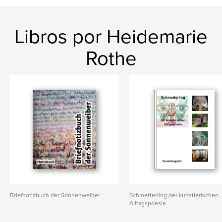
Libros por Heidemarie
Rothe
Briefnotizbuch der Sonnenweiber
Schmetterling der künstlerischen
Alltagspoesie