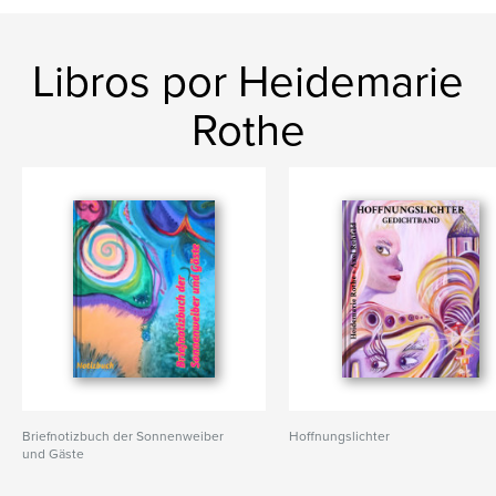
Libros por Heidemarie
Rothe
Briefnotizbuch der Sonnenweiber
Hoffnungslichter
und Gäste