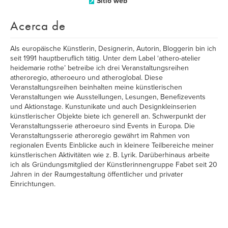
Sitio web
Acerca de
Als europäische Künstlerin, Designerin, Autorin, Bloggerin bin ich
seit 1991 hauptberuflich tätig. Unter dem Label ‘athero-atelier
heidemarie rothe’ betreibe ich drei Veranstaltungsreihen
atheroregio, atheroeuro und atheroglobal. Diese
Veranstaltungsreihen beinhalten meine künstlerischen
Veranstaltungen wie Ausstellungen, Lesungen, Benefizevents
und Aktionstage. Kunstunikate und auch Designkleinserien
künstlerischer Objekte biete ich generell an. Schwerpunkt der
Veranstaltungsserie atheroeuro sind Events in Europa. Die
Veranstaltungsserie atheroregio gewährt im Rahmen von
regionalen Events Einblicke auch in kleinere Teilbereiche meiner
künstlerischen Aktivitäten wie z. B. Lyrik. Darüberhinaus arbeite
ich als Gründungsmitglied der Künstlerinnengruppe Fabet seit 20
Jahren in der Raumgestaltung öffentlicher und privater
Einrichtungen.