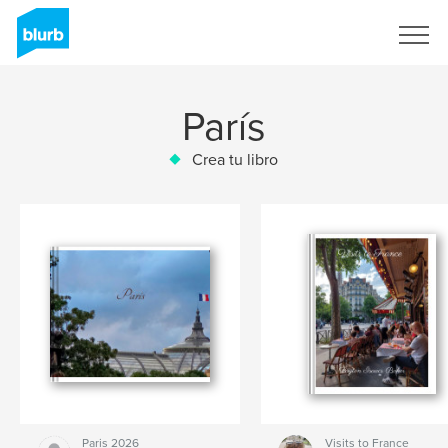
Regístrate
París
Crea tu libro
Paris 2026
Visits to France