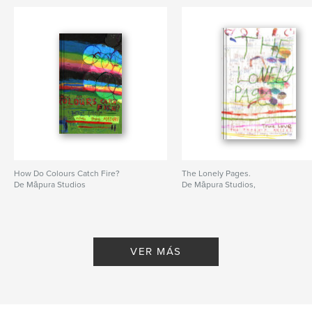
How Do Colours Catch Fire?
The Lonely Pages.
De Māpura Studios
De Māpura Studios,
VER MÁS