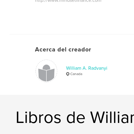
http://www.mindsetfinance.com
Acerca del creador
William A. Radvanyi
Canada
Libros de Willi