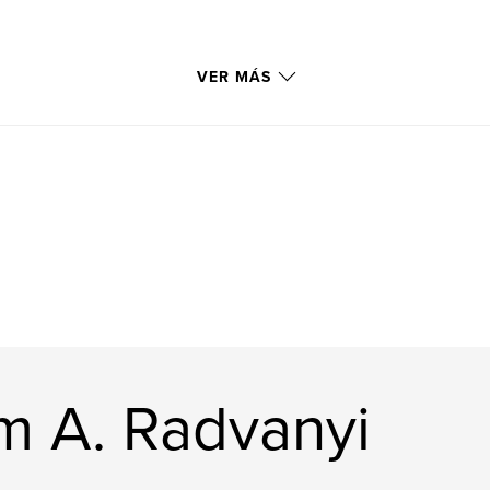
VER MÁS
am A. Radvanyi