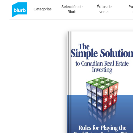
Selección de
Éxitos de
Pu
Categorías
Blurb
venta