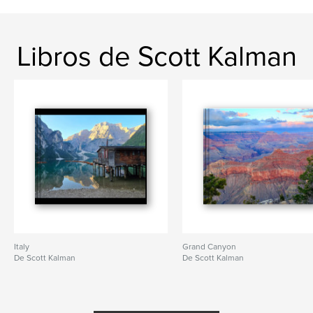
Libros de Scott Kalman
Italy
Grand Canyon
De Scott Kalman
De Scott Kalman