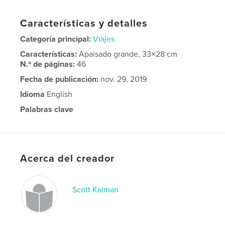
Características y detalles
Categoría principal:
Viajes
Características:
Apaisado grande, 33×28 cm
N.º de páginas:
46
Fecha de publicación:
nov. 29, 2019
Idioma
English
Palabras clave
,
rockies
Canadian
Acerca del creador
Scott Kalman