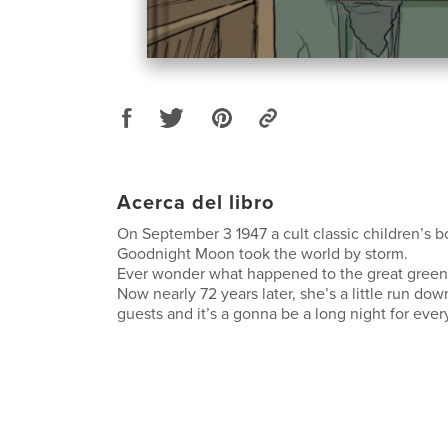
Acerca del libro
On September 3 1947 a cult classic children’s b
Goodnight Moon took the world by storm.
Ever wonder what happened to the great gree
Now nearly 72 years later, she’s a little run do
guests and it’s a gonna be a long night for eve