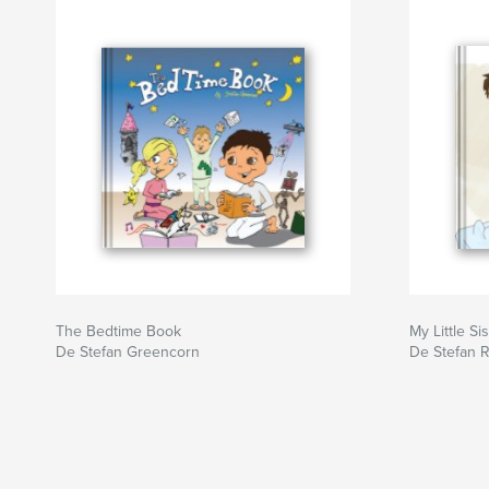
The Bedtime Book
My Little Si
De Stefan Greencorn
De Stefan 