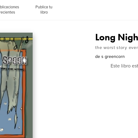
blicaciones
Publica tu
recientes
libro
Long Nigh
the worst story ever
de
s greencorn
Este libro e