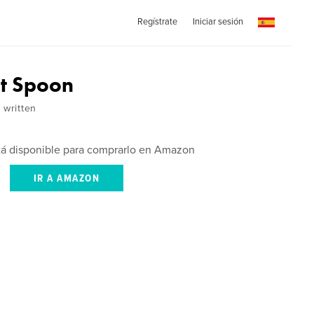
Regístrate
Iniciar sesión
t Spoon
 written
stá disponible para comprarlo en Amazon
IR A AMAZON