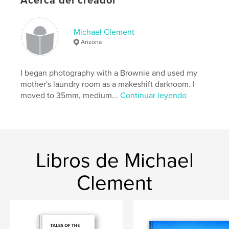
Acerca del creador
Michael Clement
Arizona
I began photography with a Brownie and used my
mother's laundry room as a makeshift darkroom. I
moved to 35mm, medium...
Continuar leyendo
Libros de Michael
Clement