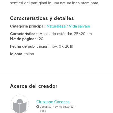
sentieri dei partigiani in una natura inco ntaminata
Características y detalles
Categoría principal:
Naturaleza / Vida salvaje
Características:
Apaisado estándar, 25×20 cm
N.º de páginas:
20
Fecha de publicación:
nov. 07, 2019
Idioma
Italian
Acerca del creador
Giuseppe Cacozza
Località, Provincia/Stato, P
aese