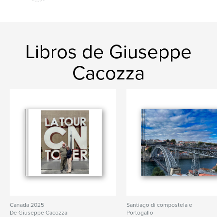
Libros de Giuseppe
Cacozza
Canada 2025
Santiago di compostela e
De Giuseppe Cacozza
Portogallo