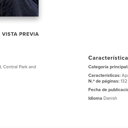
VISTA PREVIA
Característica
d, Central Park and
Categoría principal
Características:
Ap
N.º de páginas:
132
Fecha de publicaci
Idioma
Danish