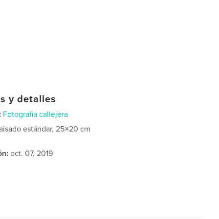
s y detalles
:
Fotografia callejera
aisado estándar, 25×20 cm
ón:
oct. 07, 2019