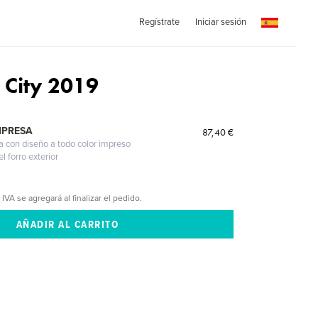
Regístrate
Iniciar sesión
 City 2019
MPRESA
87,40 €
a con diseño a todo color impreso
l forro exterior
 IVA se agregará al finalizar el pedido.