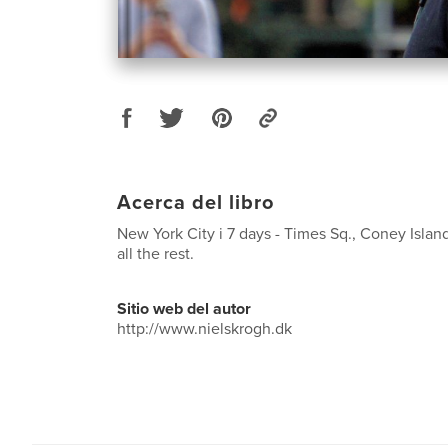
Acerca del libro
New York City i 7 days - Times Sq., Coney Islan
all the rest.
Sitio web del autor
http://www.nielskrogh.dk