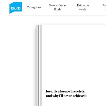
Selección de
Éxitos de
Pu
Categorías
Blurb
venta