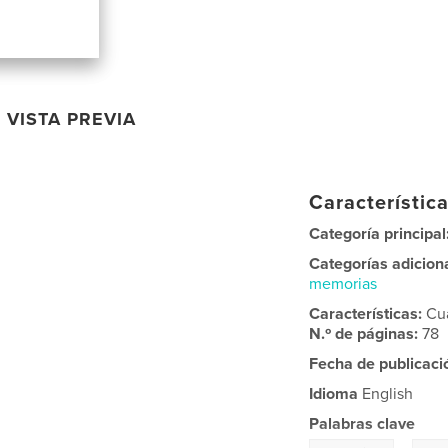
VISTA PREVIA
Característica
Categoría principal
Categorías adicion
memorias
Características:
Cu
N.º de páginas:
78
Fecha de publicaci
Idioma
English
Palabras clave