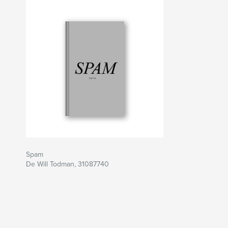
Spam
De Will Todman, 31087740