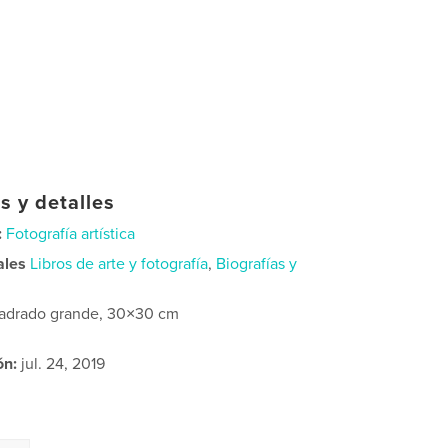
s y detalles
:
Fotografía artística
ales
Libros de arte y fotografía
,
Biografías y
adrado grande, 30×30 cm
ón:
jul. 24, 2019