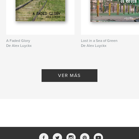
A Faded Glory
Lost in a Sea of Green
De Alex Luyckx
De Alex Luyckx
VER MÁS