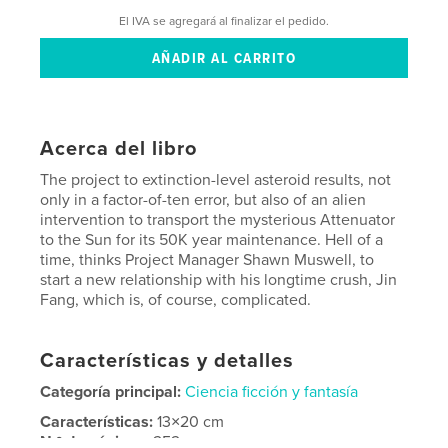
El IVA se agregará al finalizar el pedido.
Acerca del libro
The project to extinction-level asteroid results, not
only in a factor-of-ten error, but also of an alien
intervention to transport the mysterious Attenuator
to the Sun for its 50K year maintenance. Hell of a
time, thinks Project Manager Shawn Muswell, to
start a new relationship with his longtime crush, Jin
Fang, which is, of course, complicated.
Características y detalles
Categoría principal:
Ciencia ficción y fantasía
Características:
13×20 cm
N.º de páginas:
252