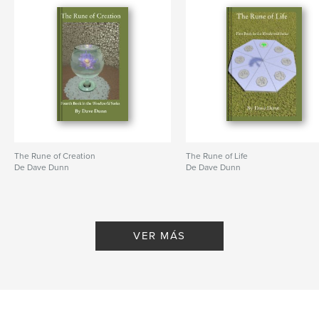
The Rune of Creation
The Rune of Life
De Dave Dunn
De Dave Dunn
VER MÁS