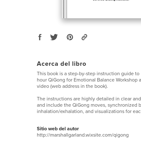
Acerca del libro
This book is a step-by-step instruction guide t
hour QiGong for Emotional Balance Workshop a
video (web address in the book).
The instructions are highly detailed in clear an
and include the QiGong moves, synchronized b
inhalation/exhalation, and visualizations for ea
Sitio web del autor
http://marshallgarland.wixsite.com/qigong