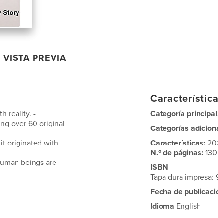
VISTA PREVIA
Característica
 reality. -
Categoría principal
ng over 60 original
Categorías adicion
t originated with
Características:
20
N.º de páginas:
130
human beings are
ISBN
Tapa dura impresa
Fecha de publicaci
Idioma
English