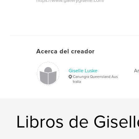
https://www.gallerygiselle.com/
Acerca del creador
Giselle Luske
Ar
Canungra Queensland Aus
tralia
Libros de Gisel