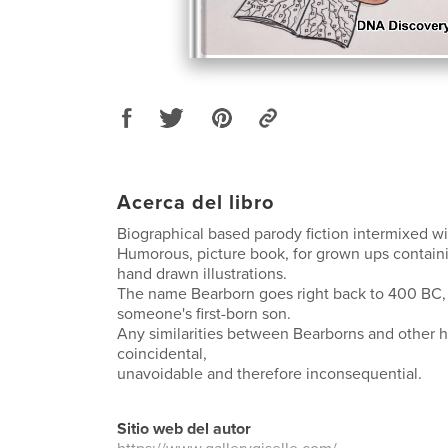
Acerca del libro
Biographical based parody fiction intermixed with
Humorous, picture book, for grown ups containi
hand drawn illustrations.
The name Bearborn goes right back to 400 BC, i
someone's first-born son.
Any similarities between Bearborns and other 
coincidental,
unavoidable and therefore inconsequential.
Sitio web del autor