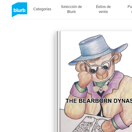
Selección de
Éxitos de
Pu
Categorías
Blurb
venta