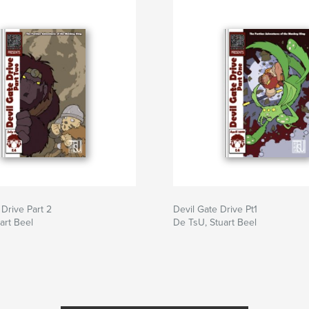
 Drive Part 2
Devil Gate Drive Pt1
art Beel
De TsU, Stuart Beel