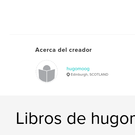
Acerca del creador
hugomoog
Edinburgh, SCOTLAND
Libros de hug