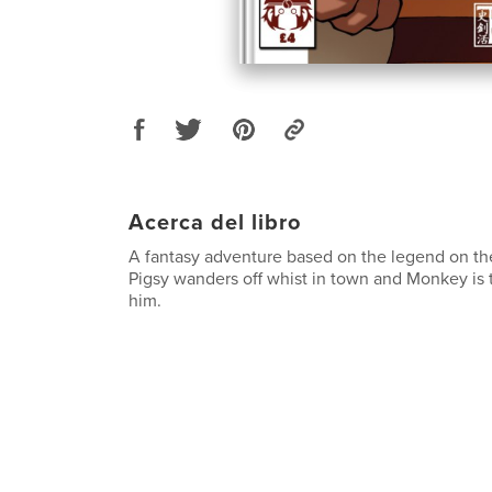
Acerca del libro
A fantasy adventure based on the legend on t
Pigsy wanders off whist in town and Monkey is 
him.