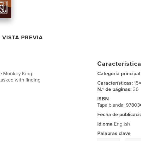
VISTA PREVIA
Característica
he Monkey King.
Categoría principal
tasked with finding
Características:
15
N.º de páginas:
36
ISBN
Tapa blanda: 9780
Fecha de publicaci
Idioma
English
Palabras clave