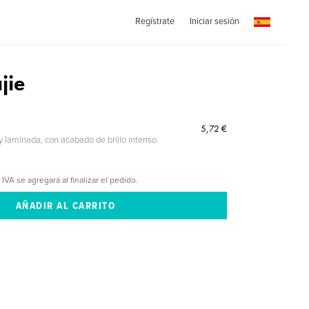
Regístrate
Iniciar sesión
jie
5,72 €
 y laminada, con acabado de brillo intenso.
 IVA se agregará al finalizar el pedido.