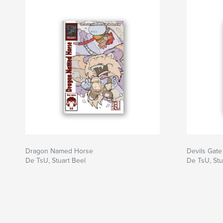
Dragon Named Horse
Devils Gate
De TsU, Stuart Beel
De TsU, Stu