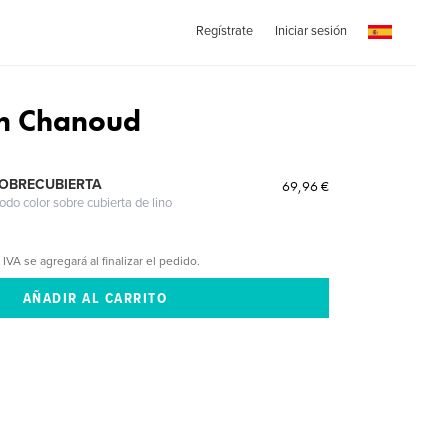
Regístrate
Iniciar sesión
in Chanoud
SOBRECUBIERTA
69,96 €
odo color sobre cubierta de lino
 IVA se agregará al finalizar el pedido.