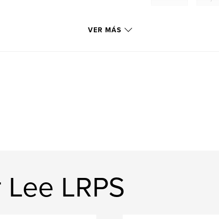
VER MÁS
r Lee LRPS