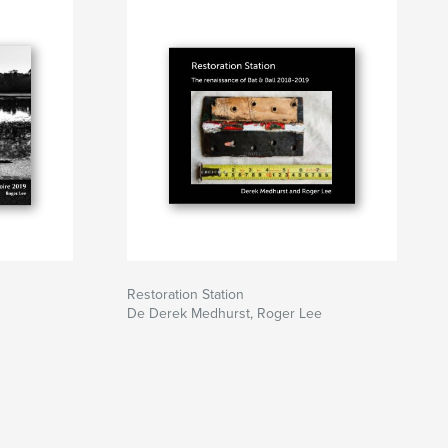
Restoration Station
De Derek Medhurst, Roger Lee