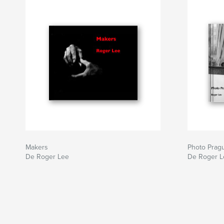
Makers
Photo Prag
De Roger Lee
De Roger L