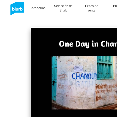
Selección de
Éxitos de
Pu
Categorías
Blurb
venta