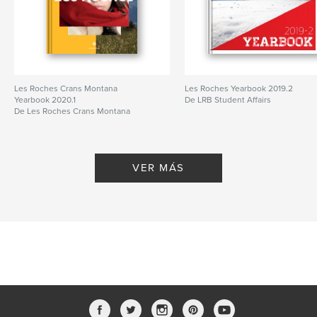
Les Roches Crans Montana
Les Roches Yearbook 2019.2
Yearbook 2020.1
De LRB Student Affairs
De Les Roches Crans Montana
VER MÁS