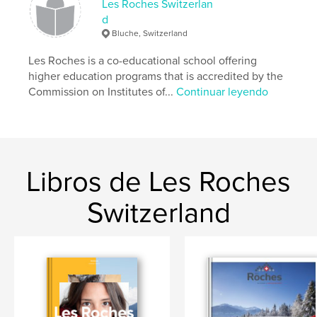
Les Roches Switzerlan
d
Bluche, Switzerland
Les Roches is a co-educational school offering
higher education programs that is accredited by the
Commission on Institutes of...
Continuar leyendo
Libros de Les Roches
Switzerland