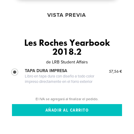
VISTA PREVIA
Les Roches Yearbook
2018.2
de
LRB Student Affairs
TAPA DURA IMPRESA
57,56 €
Libro en tapa dura con diseño a todo color
impreso directamente en el forro exterior
El IVA se agregará al finalizar el pedido.