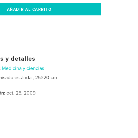
s y detalles
:
Medicina y ciencias
aisado estándar, 25×20 cm
ón:
oct. 25, 2009