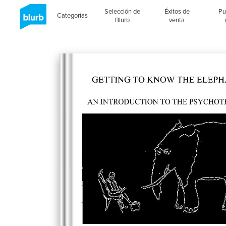
Selección de
Éxitos de
Pu
Categorías
Blurb
venta