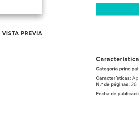
VISTA PREVIA
Característica
Categoría principal
Características:
Ap
N.º de páginas:
26
Fecha de publicaci