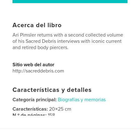
Acerca del libro
Ari Pimsler returns with a second collected volume
of his Sacred Debris interviews with iconic current
and retired body piercers.
Sitio web del autor
http://sacreddebris.com
Características y detalles
Categoría principal:
Biografías y memorias
Características:
20×25 cm
N.º de páginas:
158
ISBN
Tapa blanda: 9781388034948