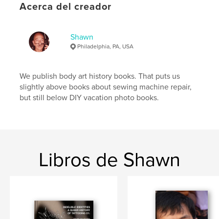
Fecha de publicación:
nov. 26, 2018
Acerca del creador
Idioma
English
Shawn
Philadelphia, PA, USA
We publish body art history books. That puts us
slightly above books about sewing machine repair,
but still below DIY vacation photo books.
Libros de Shawn