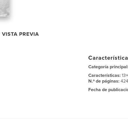
VISTA PREVIA
Característica
Categoría principal
Características:
13
N.º de páginas:
42
Fecha de publicaci