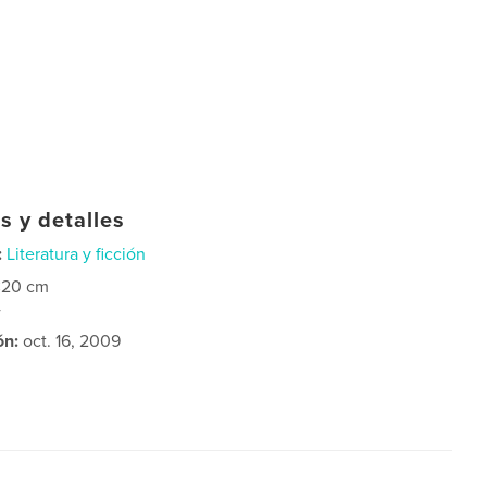
s y detalles
:
Literatura y ficción
×20 cm
4
ón:
oct. 16, 2009