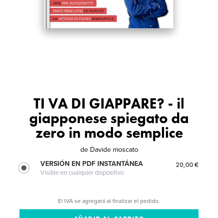
TI VA DI GIAPPARE? - il
giapponese spiegato da
zero in modo semplice
de
Davide moscato
VERSIÓN EN PDF INSTANTÁNEA
20,00 €
Visible en cualquier dispositivo
El IVA se agregará al finalizar el pedido.