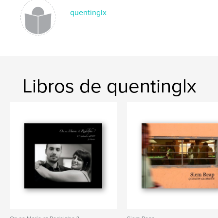
quentinglx
Libros de quentinglx