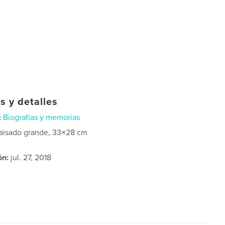
s y detalles
:
Biografías y memorias
aisado grande, 33×28 cm
ón:
jul. 27, 2018