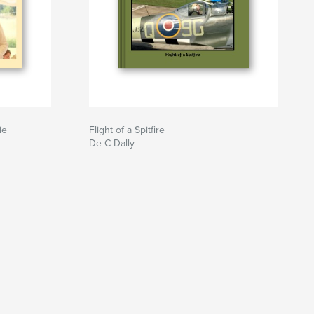
ie
Flight of a Spitfire
De C Dally