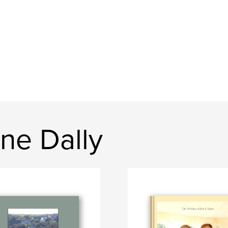
ine Dally