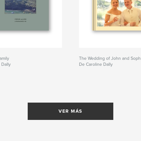
amily
The Wedding of John and Soph
 Dally
De Caroline Dally
VER MÁS