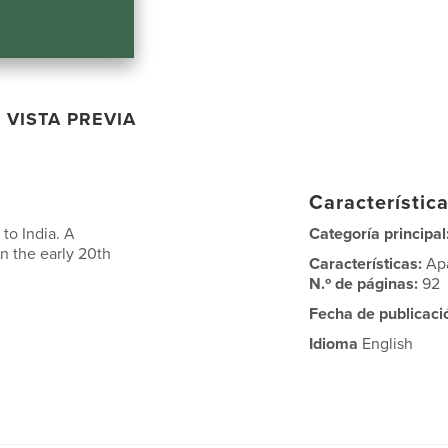
VISTA PREVIA
Característica
to India. A
Categoría principal
in the early 20th
Características:
Ap
N.º de páginas:
92
Fecha de publicaci
Idioma
English