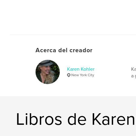
Acerca del creador
Karen Kohler
Ka
New York City
a 
Libros de Karen