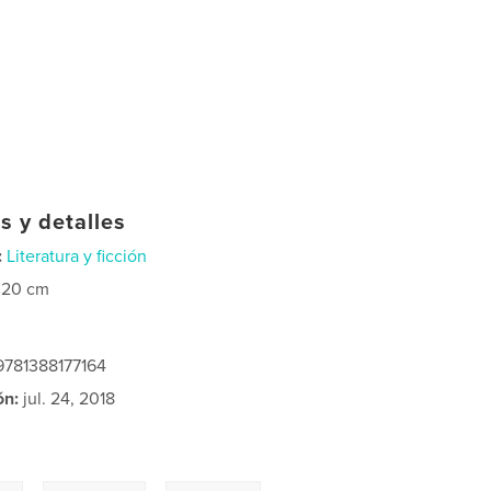
s y detalles
:
Literatura y ficción
×20 cm
 9781388177164
ón:
jul. 24, 2018