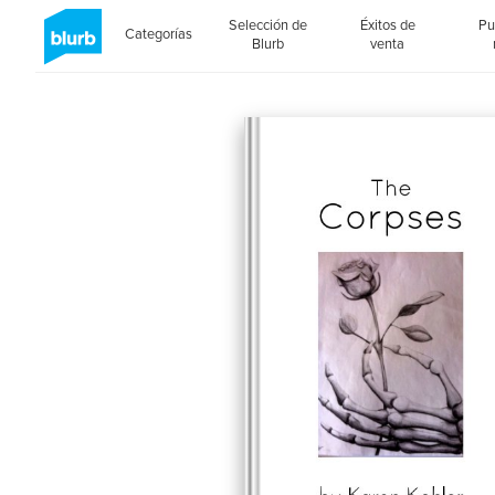
Selección de
Éxitos de
Pu
Categorías
Blurb
venta