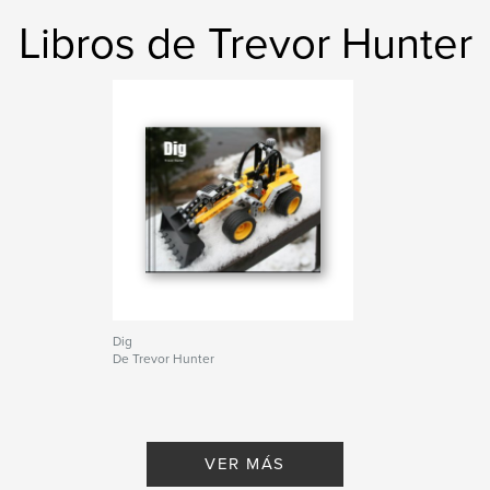
Libros de Trevor Hunter
Dig
De Trevor Hunter
VER MÁS