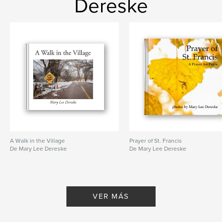
Dereske
A Walk in the Village
Prayer of St. Francis
De Mary Lee Dereske
De Mary Lee Dereske
VER MÁS