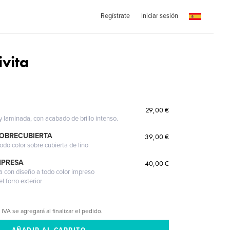
Regístrate
Iniciar sesión
vita
29,00 €
 y laminada, con acabado de brillo intenso.
SOBRECUBIERTA
39,00 €
odo color sobre cubierta de lino
MPRESA
40,00 €
a con diseño a todo color impreso
l forro exterior
 IVA se agregará al finalizar el pedido.