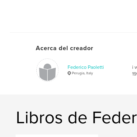
Acerca del creador
Federico Paoletti
i 
Perugia, Italy
19
Libros de Feder