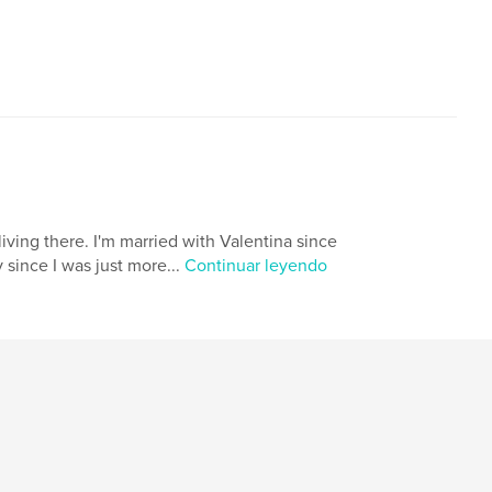
 living there. I'm married with Valentina since
since I was just more...
Continuar leyendo