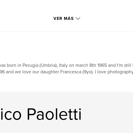
VER MÁS
was born in Perugia (Umbria), Italy on march 8th 1965 and I'm still
96 and we love our daughter Francesca (9yo). I love photography 
ico Paoletti