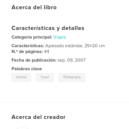
Acerca del libro
Características y detalles
Categoría principal:
Viajes
Características:
Apaisado estándar, 25×20 cm
N.º de páginas:
44
Fecha de publicación:
sep. 09, 2007
Palabras clave
,
,
Iceland
Travel
Photography
Acerca del creador