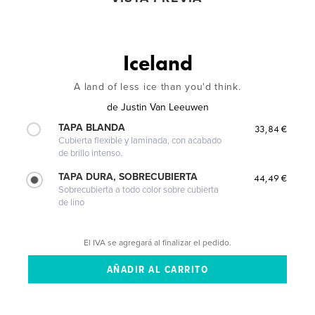
Iceland
A land of less ice than you'd think.
de
Justin Van Leeuwen
TAPA BLANDA
33,84 €
Cubierta flexible y laminada, con acabado
de brillo intenso.
TAPA DURA, SOBRECUBIERTA
44,49 €
Sobrecubierta a todo color sobre cubierta
de lino
El IVA se agregará al finalizar el pedido.