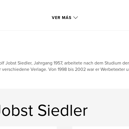
VER MÁS
lf Jobst Siedler, Jahrgang 1957, arbeitete nach dem Studium der
r verschiedene Verlage. Von 1998 bis 2002 war er Werbetexter u
Jobst Siedler