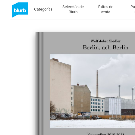
Selección de
Éxitos de
Pu
Categorías
Blurb
venta