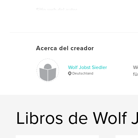
Sitio web del autor
http://www.wolfjobstsiedler.de
Acerca del creador
Wolf Jobst Siedler
Wo
Deutschland
fü
Libros de Wolf 