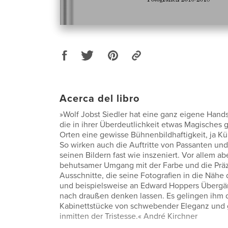
Acerca del libro
»Wolf Jobst Siedler hat eine ganz eigene Handsc
die in ihrer Überdeutlichkeit etwas Magisches 
Orten eine gewisse Bühnenbildhaftigkeit, ja Kün
So wirken auch die Auftritte von Passanten un
seinen Bildern fast wie inszeniert. Vor allem abe
behutsamer Umgang mit der Farbe und die Präz
Ausschnitte, die seine Fotografien in die Nähe
und beispielsweise an Edward Hoppers Übergä
nach draußen denken lassen. Es gelingen ihm
Kabinettstücke von schwebender Eleganz und g
inmitten der Tristesse.« André Kirchner