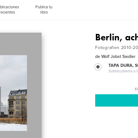
blicaciones
Publica tu
recientes
libro
Berlin, ac
Fotografien 2010-20
de
Wolf Jobst Siedler
TAPA DURA, 
Sobrecubierta a t
El