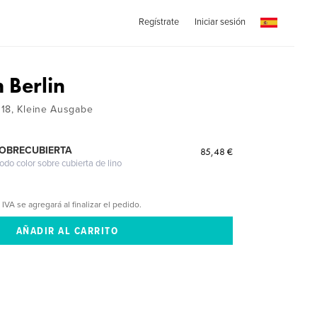
Regístrate
Iniciar sesión
h Berlin
18, Kleine Ausgabe
SOBRECUBIERTA
85,48 €
odo color sobre cubierta de lino
 IVA se agregará al finalizar el pedido.