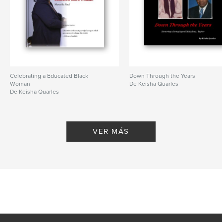
Celebrating a Educated Black
Down Through the Years
Woman
De Keisha Quarles
De Keisha Quarles
VER MÁS