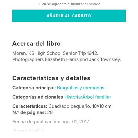
El IVA se agregará al finalizar el pedido.
Acerca del libro
Moran, KS High School Senior Trip 1942.
Photographers Elizabeth Harris and Jack Townsley.
Características y detalles
Categoría principal:
Biografías y memorias
Categorías adicionales
Historia/Árbol familiar
Características:
Cuadrado pequeño, 18×18 cm
N.º de páginas:
28
Fecha de publicación:
ago. 01, 2017
Idioma
English