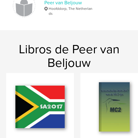
Peer van Beljouw
Hoofddorp, The Netherlan
ds
Libros de Peer van
Beljouw